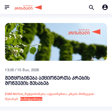
13:05 / 15 მაი, 2026
შეტყობინება აქციონერთა კრების
მოწვევის შესახებ
EGM-Notice_შეტყობინება-აქციონერთა-კრეის-მოწვევის-
შესახებ
ჩამოტვირთვა