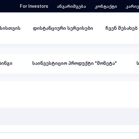
For Investors
ანგარიშგება
კონტაქტი
კარი
ესისთვის
დისტანციური სერვისები
ჩვენ შესახებ
ინგი
საინვესტიციო პროდუქტი "მონეტა"