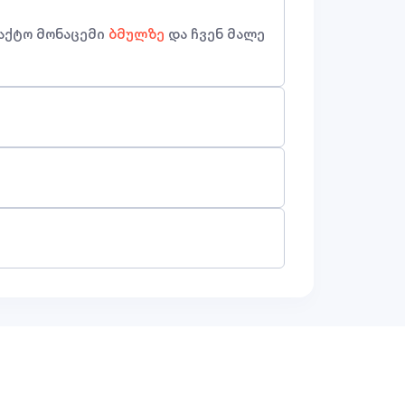
აქტო მონაცემი
ბმულზე
და ჩვენ მალე