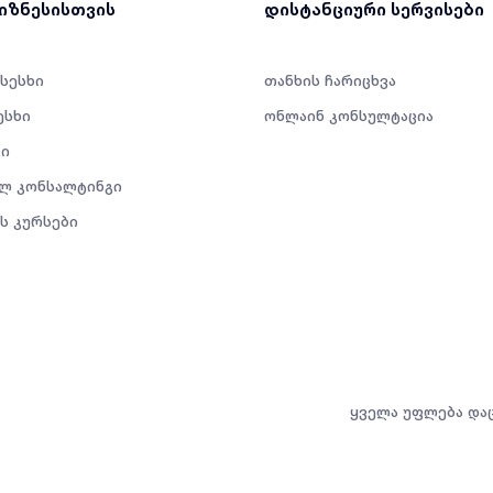
ბიზნესისთვის
დისტანციური სერვისები
 სესხი
თანხის ჩარიცხვა
ესხი
ონლაინ კონსულტაცია
ი
ლ კონსალტინგი
ს კურსები
ყველა უფლება და