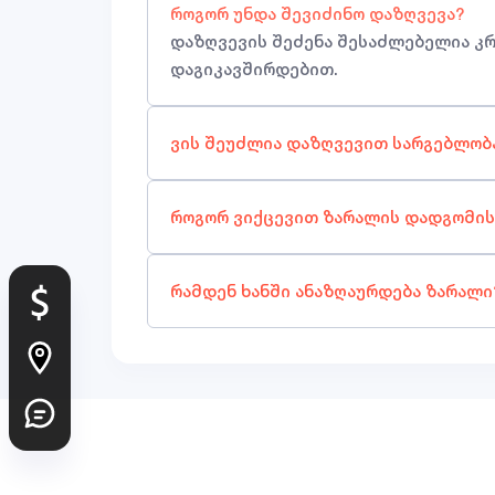
როგორ უნდა შევიძინო დაზღვევა?
დაზღვევის შეძენა შესაძლებელია კ
დაგიკავშირდებით.
ვის შეუძლია დაზღვევით სარგებლობ
როგორ ვიქცევით ზარალის დადგომის
რამდენ ხანში ანაზღაურდება ზარალი