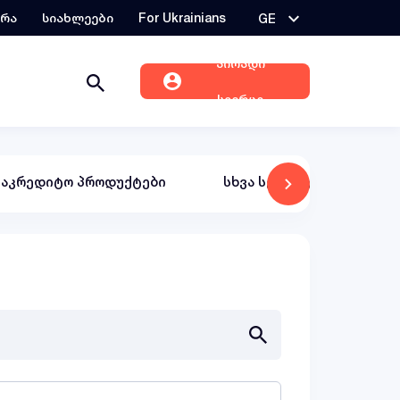
ერა
სიახლეები
For Ukrainians
GE
პირადი
სივრცე
საკრედიტო პროდუქტები
სხვა სერვისები