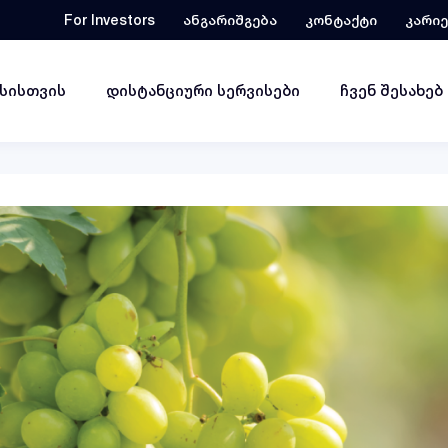
For Investors
ანგარიშგება
კონტაქტი
კარი
ესისთვის
დისტანციური სერვისები
ჩვენ შესახებ