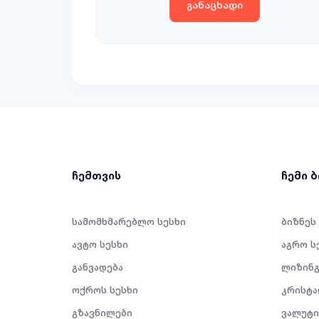
განაცხადი
ჩემთვის
ჩემი 
სამომხმარებლო სესხი
ბიზნეს
ავტო სესხი
აგრო ს
განვადება
ლიზინგ
ოქროს სესხი
კრისტა
გზავნილები
ვალუტი