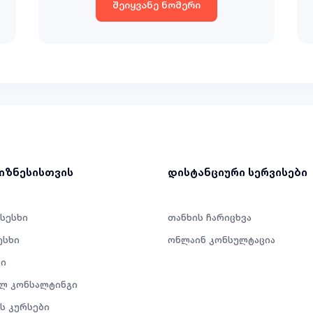
შეიყვანე ნომერი
ბიზნესისთვის
დისტანციური სერვისები
 სესხი
თანხის ჩარიცხვა
ესხი
ონლაინ კონსულტაცია
ი
ლ კონსალტინგი
ს კურსები