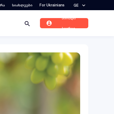
ერა
სიახლეები
For Ukrainians
GE
პირადი
სივრცე