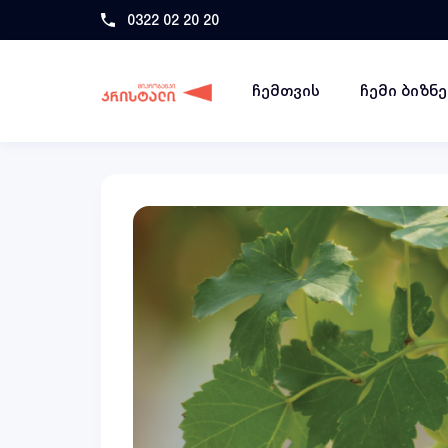
0322 02 20 20
ჩემთვის
ჩემი ბიზნ