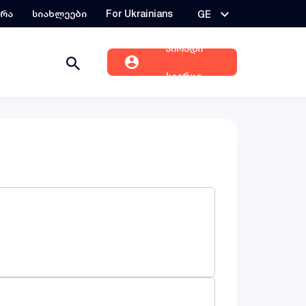
ერა
სიახლეები
For Ukrainians
GE
პირადი
სივრცე