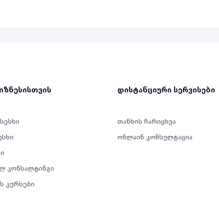
ბიზნესისთვის
დისტანციური სერვისები
 სესხი
თანხის ჩარიცხვა
ესხი
ონლაინ კონსულტაცია
ი
ლ კონსალტინგი
ს კურსები