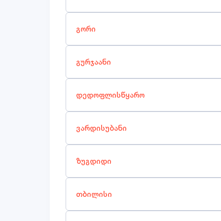
გორი
გურჯაანი
დედოფლისწყარო
ვარდისუბანი
ზუგდიდი
თბილისი