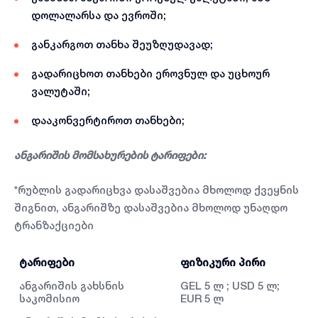
დოლალარსა და ევროში;
განკარგოთ თანხა შეუზღუდავად;
გადარიცხოთ თანხები ეროვნულ და უცხოურ
ვალუტაში;
დააკონვერტიროთ თანხები;
ანგარიშის მომსახურების ტარიფები:
*რუბლის გადარიცხვა დასაშვებია მხოლოდ ქვეყნის
შიგნით, ანგარიშზე დასაშვებია მხოლოდ უნაღდო
ტრანზაქციები
ტარიფები
ფიზიკური პირი
ი
ანგარიშის გახსნის
GEL 5 ლ ; USD 5 ლ;
GE
საკომისიო
EUR 5 ლ
ლ;