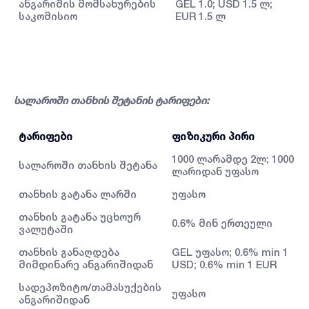
ანგარიშის მომსახურების
GEL 1.0; USD 1.5 ლ;
GE
საკომისიო
EUR 1.5 ლ
RU
სალაროში თანხის შეტანის ტარიფები:
ტარიფები
ფიზიკური პირი
1000 ლარამდე 2ლ; 1000
სალაროში თანხის შეტანა
ლარიდან უფასო
თანხის გატანა ლარში
უფასო
თანხის გატანა უცხოურ
0.6% მინ ერთეული
ვალუტაში
თანხის განაღდება
GEL უფასო; 0.6% min 1
მიმდინარე ანგარიშიდან
USD; 0.6% min 1 EUR
სადეპოზიტო/თამასუქების
უფასო
ანგარიშიდან