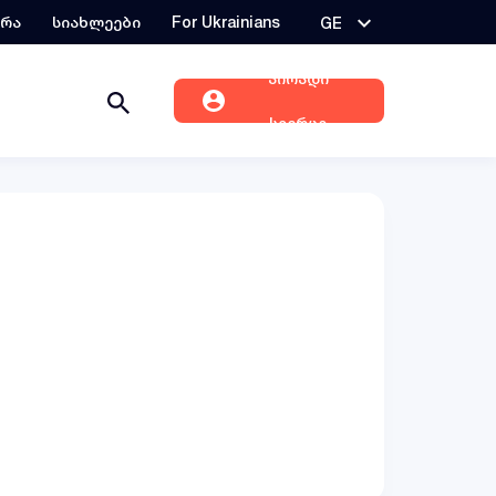
ერა
სიახლეები
For Ukrainians
GE
პირადი
სივრცე