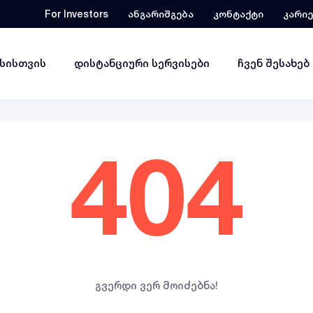
For Investors
ანგარიშგება
კონტაქტი
კარი
ესისთვის
დისტანციური სერვისები
ჩვენ შესახებ
404
გვერდი ვერ მოიძებნა!