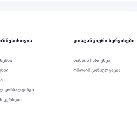
ბიზნესისთვის
დისტანციური სერვისები
 სესხი
თანხის ჩარიცხვა
ესხი
ონლაინ კონსულტაცია
ი
ლ კონსალტინგი
ს კურსები