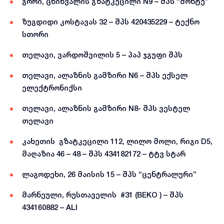
გორი, ცხინვალის გზატკეცილი N9 – შპს “მონტე”
ზუგდიდი კოსტავას 32 – შპს 420435229 – ტექნო
სთორი
თელავი, ვარდოშვილის 5 – პაპ ჯგუფი შპს
თელავი, ალაზნის გამზირი N6 – შპს ექსელ
ელექტრონიქსი
თელავი, ალაზნის გამზირი N8- შპს ვესტელ
თელავი
კახეთის გზატკეცილი 112, ლილო მოლი, რიგი D5,
მაღაზია 46 – 48 – შპს 434182172 – ტტვ სტარ
ლაგოდეხი, 26 მაისის 15 – შპს “ცენტრალური”
მარნეული, რუსთაველის #31 (BEKO ) – შპს
434160882 – ALI