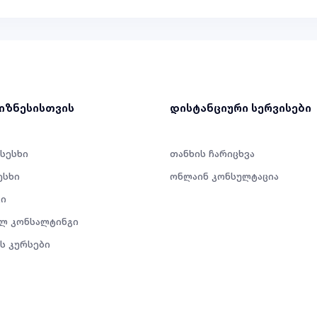
ბიზნესისთვის
დისტანციური სერვისები
 სესხი
თანხის ჩარიცხვა
ესხი
ონლაინ კონსულტაცია
ი
ლ კონსალტინგი
ს კურსები