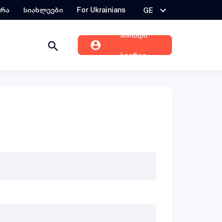
ერა
სიახლეები
For Ukrainians
GE
პირადი
სივრცე