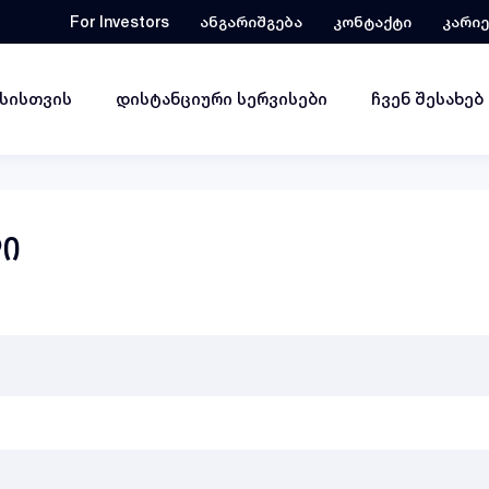
For Investors
ანგარიშგება
კონტაქტი
კარი
ესისთვის
დისტანციური სერვისები
ჩვენ შესახებ
დი