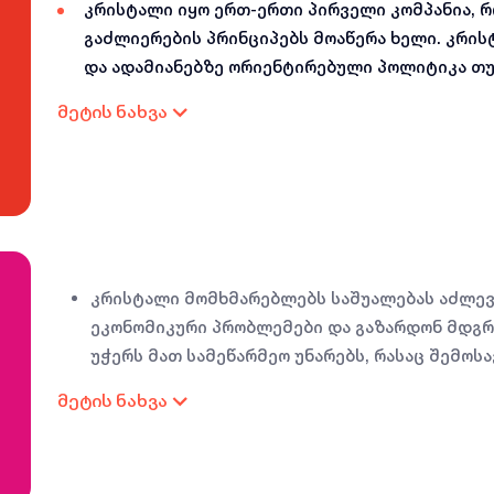
კრისტალი იყო ერთ-ერთი პირველი კომპანია,
გაძლიერების პრინციპებს მოაწერა ხელი. კრის
და ადამიანებზე ორიენტირებული პოლიტიკა თუ
ორგანიზაციის შიგნით გენდერულ თანასწორობა
მეტის ნახვა
ქალია და კრისტალი, ტრენინგების, სემინარები
გასაჩივრების მექანიზმისა და სხვა აქტივობებ
ლიდერობის უნარების განვითარებას.
ამას გარდა, ქალ მომხმარებლებზე ორიენტირე
არაფინანსური სერვისების შეთავაზებით, კრის
ეკონომიკურ ჩართულობისა და ოჯახების კეთი
კრისტალი მომხმარებლებს საშუალებას აძლევ
ეკონომიკური პრობლემები და გაზარდონ მდგრა
უჭერს მათ სამეწარმეო უნარებს, რასაც შემოს
კეთილდღეობის გაძლიერება მოაქვს.
მეტის ნახვა
დიასპორასთან დაკავშირებული საქმიანობის 
ამცირებს ფულადი გზავნილების საფასურს, არ
ემიგრანტების ფინანსურ წვდომას და ზრდის მ