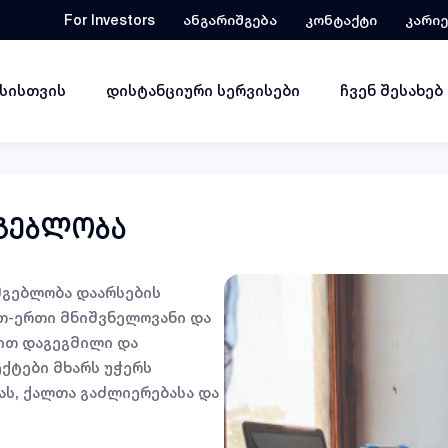
For Investors
ანგარიშგება
კონტაქტი
კარი
ესისთვის
დისტანციური სერვისები
ჩვენ შესახებ
მგებლობა
მგებლობა დაარსების
თ-ერთი მნიშვნელოვანი და
ით დაგეგმილი და
ქტები მხარს უჭერს
ას, ქალთა გაძლიერებასა და