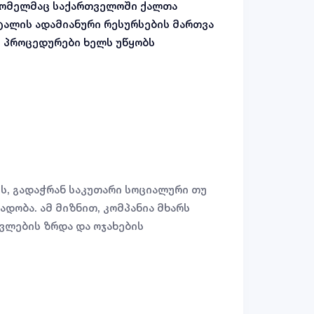
 რომელმაც საქართველოში ქალთა
ტალის ადამიანური რესურსების მართვა
 პროცედურები ხელს უწყობს
ს. კომპანიის თანამშრომელთა 52%
ს, სექსუალური შევიწროების
ის დახმარებით, მხარს უჭერს მათი
ბული, სპეციალური ფინანსური თუ
ტალი გავლენას ახდენს მათი
ლდღეობის გაზრდაზე.
ს, გადაჭრან საკუთარი სოციალური თუ
დობა. ამ მიზნით, კომპანია მხარს
ავლების ზრდა და ოჯახების
დახმარებით, კრისტალი არა მარტო
ამედ ხელს უწყობს ქართველი
ათი ოჯახების ეკონომიკურ მდგრადობას.