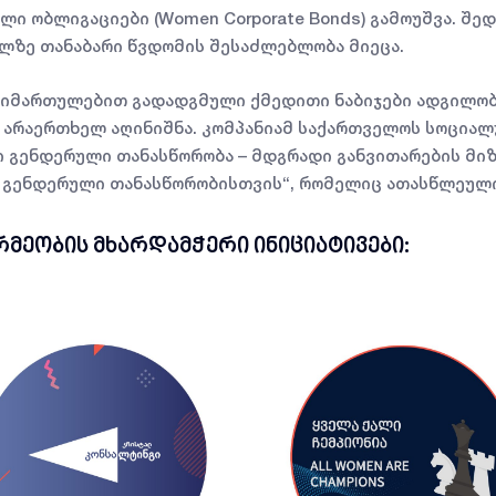
ი ობლიგაციები (Women Corporate Bonds) გამოუშვა. შე
ალზე თანაბარი წვდომის შესაძლებლობა მიეცა.
მიმართულებით გადადგმული ქმედითი ნაბიჯები ადგილობ
რ არაერთხელ აღინიშნა. კომპანიამ საქართველოს სოცია
ში გენდერული თანასწორობა – მდგრადი განვითარების მიზ
სი გენდერული თანასწორობისთვის“, რომელიც ათასწლეულ
მეობის მხარდამჭერი ინიციატივები: