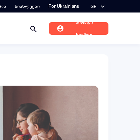
ერა
სიახლეები
For Ukrainians
GE
პირადი
სივრცე