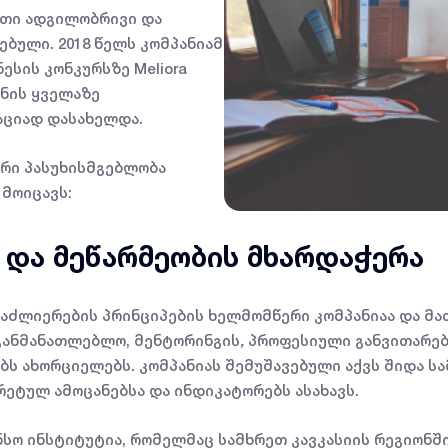
რთი ადგილობრივი და
ებული. 2018 წელს კომპანიამ
ესის კონკურსზე Meliora
ყნის ყველაზე
აციად დასახელდა.
რი პასუხისმგებლობა
 მოიცავს:
 და მეწარმეობის მხარდაჭერა
გაძლიერების პრინციპების ხელმომწერი კომპანიაა და მა
აგანმანათლებლო, მენტორინგის
,
პროფესიული განვითარებ
ბს ახორციელებს. კომპანიას შემუშავებული აქვს შიდა 
ეტულ ამოცანებსა და ინდიკატორებს ასახავს.
ნსო ინსტიტუტია, რომელმაც სამხრეთ კავკასიის რეგიონშ