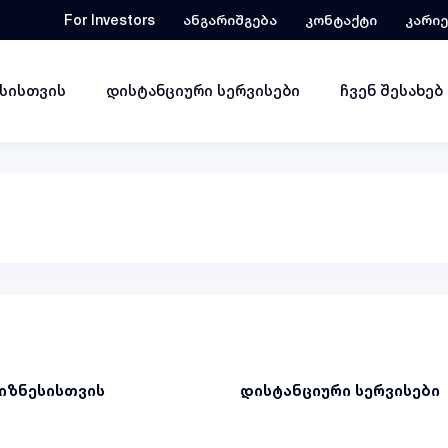
For Investors
ანგარიშგება
კონტაქტი
კარი
ესისთვის
დისტანციური სერვისები
ჩვენ შესახებ
ბიზნესისთვის
დისტანციური სერვისები