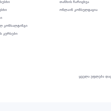
 სესხი
თანხის ჩარიცხვა
ესხი
ონლაინ კონსულტაცია
ი
ლ კონსალტინგი
ს კურსები
ყველა უფლება და