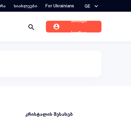
ერა
სიახლეები
For Ukrainians
GE
პირადი
სივრცე
კრისტალის შესახებ