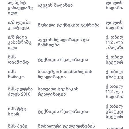
ალბერტ
ლილოს ბაზ
ავეჯის მაღაზია
ყარაულაშვ
მაღაზია 3
ილი
ი/მ ლუიზა
ლილოს ბაზ
წვრილი ტექნიკით ვაჭრობა
კოხტაევა
მაღაზია 1
ი/მ რატი
ქ. თბილი
ავეჯის რეალიზაცია და
კახაბრიშვ
112 , ლილ
წარმოება
ილი
, მაღაზია 
შპს
ქ, თბილის
ტექნიკის რეალიზაცია
დიამონდ
სექტორი H
შპს
საბავშვო სათამაშოების
ქ თბილისი
მარიკო
რეალიზაცია
გზატკეცი
ქ თბილისი
შპს ულტრა
საოჯახო ტექნიკის
112 , ლილ
პლუს 2010
რეალიზაცია
მაღაზია 1
ქ თბილისი
შპს ტტვ
ტექნიკის რეალიზაცია
გზატკეცი
სტარ
სექტორი D5
შპს ჰეპი
მობილური ტელეფონების
კახეთის გ