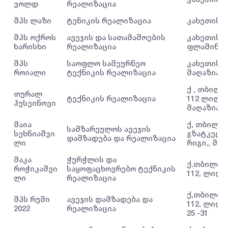
ვოლდ
რეალიზაცია
შპს ლაზი
ტენიკის რეალიზაცია
კახეთის გ
შპს ოქროს
ავეჯის და სათამაშოების
კახეთის გ
ხარისხი
რეალიზაცია
ფლამინგ
შპს
საოფლო სამეურნეო
კახეთის გ
როიალი
ტექნიკის რეალიზაცია
მაღაზია 5
ქ , თბილი
თურალ
ტექნიკის რეალიზაცია
112 ლილო 
ჰუსეინოვი
მაღაზია 16
მაია
ქ, თბილის
სამზარეულოს ავეჯის
სეხნიაშვი
გზატკეცი
დამზადება და რეალიზაცია
ლი
რიგი,, მაღ
მაკა
ჭურჭლის და
ქ.თბილის
როჭიკაშვი
საყოფაცხოვრებო ტექნიკის
112, ლილო
ლი
რეალიზაცია
ქ,თბილის
შპს რუმი
ავეჯის დამზადება და
112, ლილო
2022
რეალიზაცია
25 -31