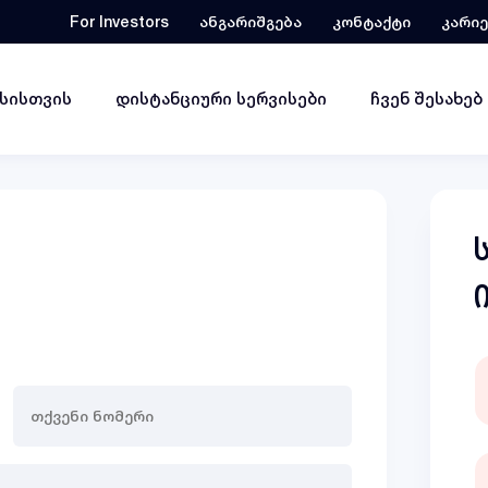
For Investors
ანგარიშგება
კონტაქტი
კარი
ესისთვის
დისტანციური სერვისები
ჩვენ შესახებ
თქვენი
ნომერი
(Required)