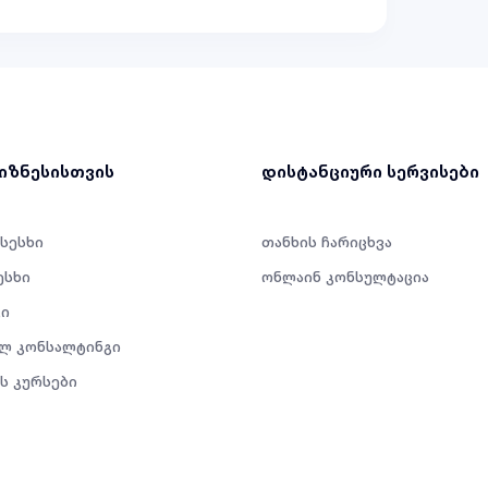
ბიზნესისთვის
დისტანციური სერვისები
 სესხი
თანხის ჩარიცხვა
ესხი
ონლაინ კონსულტაცია
ი
ლ კონსალტინგი
ს კურსები