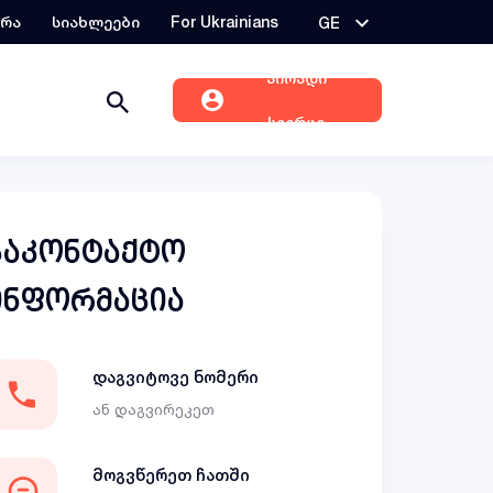
ერა
სიახლეები
For Ukrainians
GE
პირადი
სივრცე
საკონტაქტო
ინფორმაცია
დაგვიტოვე ნომერი
ან დაგვირეკეთ
მოგვწერეთ ჩათში