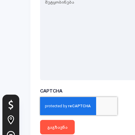
(Required)
CAPTCHA