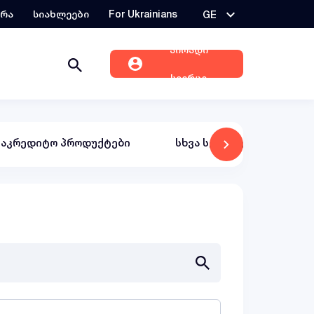
ერა
სიახლეები
For Ukrainians
GE
პირადი
სივრცე
საკრედიტო პროდუქტები
სხვა სერვისები