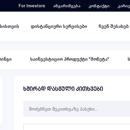
For Investors
ანგარიშგება
კონტაქტი
კარი
ესისთვის
დისტანციური სერვისები
ჩვენ შესახებ
ინგი
საინვესტიციო პროდუქტი "მონეტა"
ხშირად დასმული კითხვები