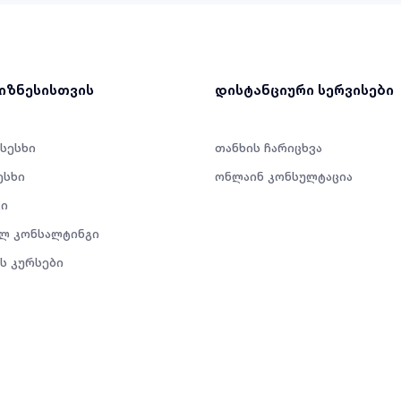
ბიზნესისთვის
დისტანციური სერვისები
 სესხი
თანხის ჩარიცხვა
ესხი
ონლაინ კონსულტაცია
ი
ლ კონსალტინგი
ს კურსები