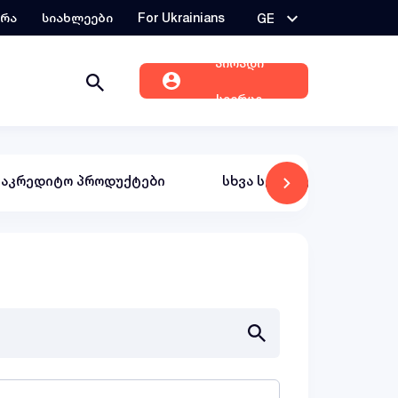
ერა
სიახლეები
For Ukrainians
GE
პირადი
სივრცე
საკრედიტო პროდუქტები
სხვა სერვისები