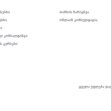
 სესხი
თანხის ჩარიცხვა
ესხი
ონლაინ კონსულტაცია
ი
ლ კონსალტინგი
ს კურსები
ყველა უფლება და