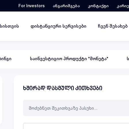
For Investors
ანგარიშგება
კონტაქტი
კარი
ესისთვის
დისტანციური სერვისები
ჩვენ შესახებ
ინგი
საინვესტიციო პროდუქტი "მონეტა"
ხშირად დასმული კითხვები