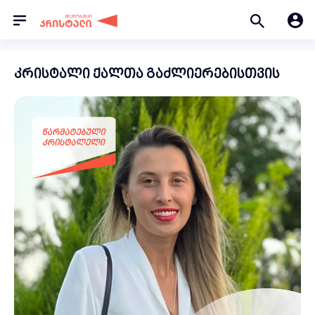
კრისტალი ქალთა გაძლიერებისთვის