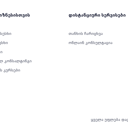
ბიზნესისთვის
დისტანციური სერვისები
 სესხი
თანხის ჩარიცხვა
ესხი
ონლაინ კონსულტაცია
ი
ლ კონსალტინგი
ს კურსები
ყველა უფლება და