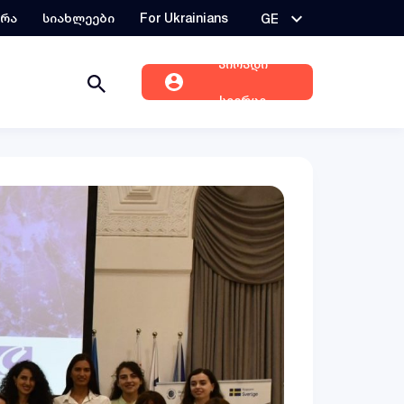
ერა
სიახლეები
For Ukrainians
GE
პირადი
სივრცე