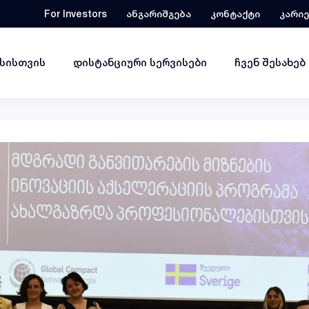
For Investors
ანგარიშგება
კონტაქტი
კარი
ესისთვის
დისტანციური სერვისები
ჩვენ შესახებ