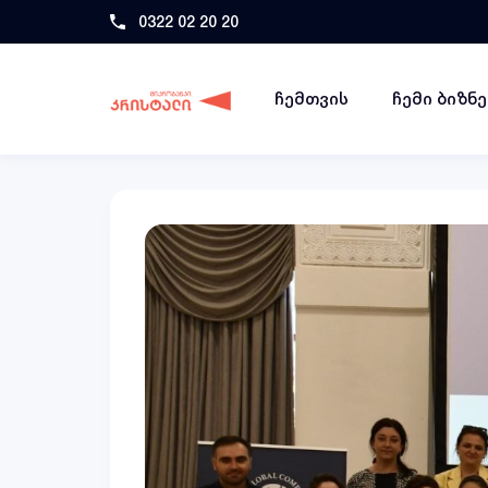
0322 02 20 20
ჩემთვის
ჩემი ბიზნ