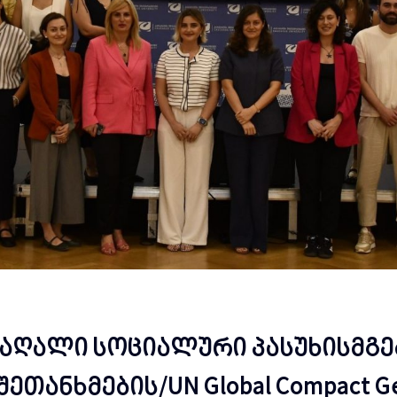
აღალი სოციალური პასუხისმგე
ანხმების/UN Global Compact Ge