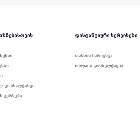
ბიზნესისთვის
დისტანციური სერვისები
 სესხი
თანხის ჩარიცხვა
ესხი
ონლაინ კონსულტაცია
ი
ლ კონსალტინგი
ს კურსები