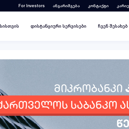
For Investors
ანგარიშგება
კონტაქტი
კარი
ესისთვის
დისტანციური სერვისები
ჩვენ შესახებ