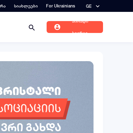
ერა
სიახლეები
For Ukrainians
GE
პირადი
სივრცე