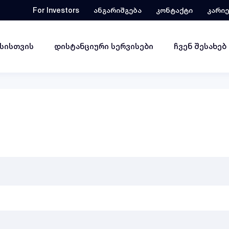
For Investors
ანგარიშგება
კონტაქტი
კარი
ესისთვის
დისტანციური სერვისები
ჩვენ შესახებ