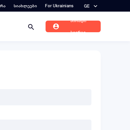
ერა
სიახლეები
For Ukrainians
GE
პირადი
სივრცე