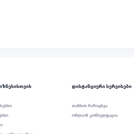
ბიზნესისთვის
დისტანციური სერვისები
 სესხი
თანხის ჩარიცხვა
ესხი
ონლაინ კონსულტაცია
ი