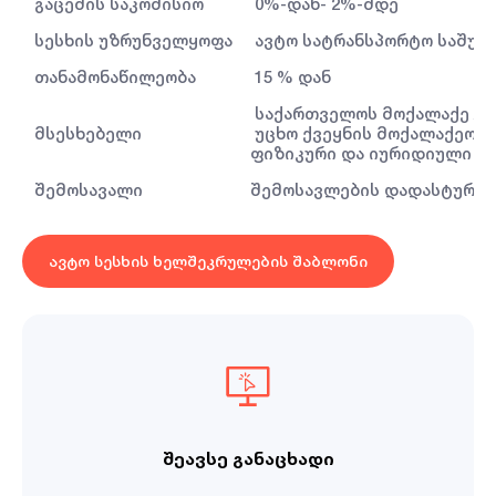
გაცემის საკომისიო
0%-დან- 2%-მდე
სესხის უზრუნველყოფა
ავტო სატრანსპორტო საშუა
თანამონაწილეობა
15 % დან
საქართველოს მოქალაქე /
მსესხებელი
უცხო ქვეყნის მოქალაქეობი
ფიზიკური და იურიდიული პ
შემოსავალი
შემოსავლების დადასტურებ
ავტო სესხის ხელშეკრულების შაბლონი
შეავსე განაცხადი