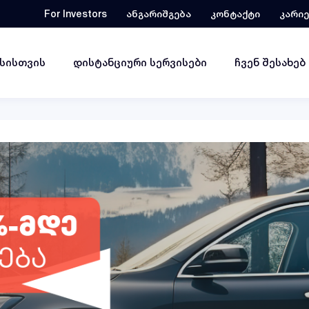
For Investors
ანგარიშგება
კონტაქტი
კარი
ესისთვის
დისტანციური სერვისები
ჩვენ შესახებ