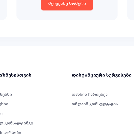
შეიყვანე ნომერი
ბიზნესისთვის
დისტანციური სერვისები
 სესხი
თანხის ჩარიცხვა
ესხი
ონლაინ კონსულტაცია
ი
ლ კონსალტინგი
ს კურსები