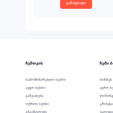
განაცხადი
ჩემთვის
ჩემი 
სამომხმარებლო სესხი
ბიზნეს
ავტო სესხი
აგრო ს
განვადება
ლიზინგ
ოქროს სესხი
კრისტა
გზავნილები
ვალუტი