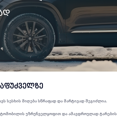
საფუძველზე
ვს სესხის მიღება სწრაფად და მარტივად შეგიძლია.
ავტომობილის უზრუნველყოფით და ამავდროულად ტარების