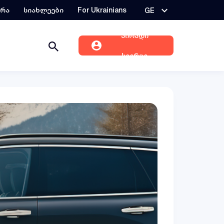
ერა
სიახლეები
For Ukrainians
GE
პირადი
სივრცე