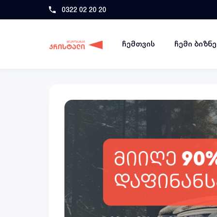
0322 02 20 20
ჩემთვის
ჩემი ბიზნ