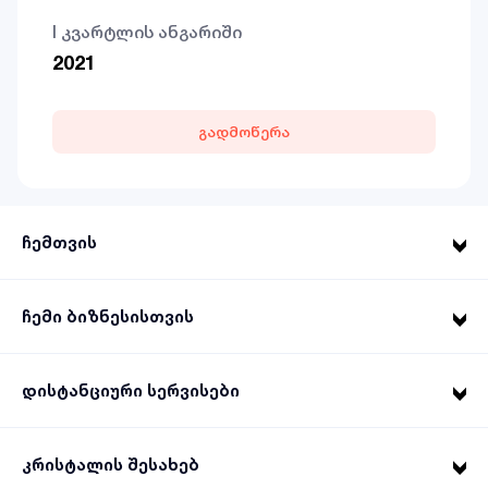
I კვარტლის ანგარიში
2021
გადმოწერა
ჩემთვის
ჩემი ბიზნესისთვის
დისტანციური სერვისები
კრისტალის შესახებ