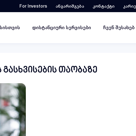
For Investors
ანგარიშგება
კონტაქტი
კარი
ესისთვის
დისტანციური სერვისები
ჩვენ შესახებ
ს გასხვისების თაობაზე