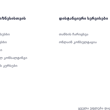
ბიზნესისთვის
დისტანციური სერვისები
 სესხი
თანხის ჩარიცხვა
ესხი
ონლაინ კონსულტაცია
ი
ლ კონსალტინგი
ს კურსები
ყველა უფლება და