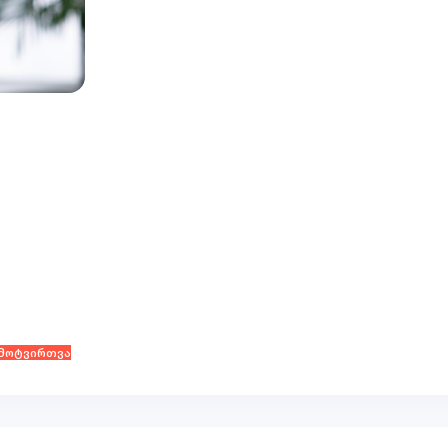
მოტვირთვა