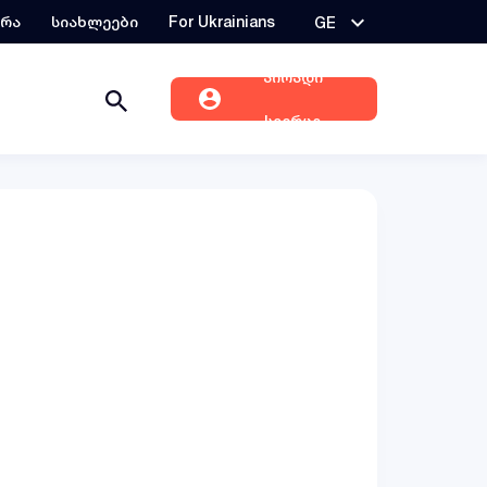
ერა
სიახლეები
For Ukrainians
GE
პირადი
სივრცე