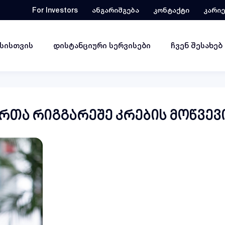
For Investors
ანგარიშგება
კონტაქტი
კარი
ესისთვის
დისტანციური სერვისები
ჩვენ შესახებ
რთა რიგგარეშე კრების მოწვევ