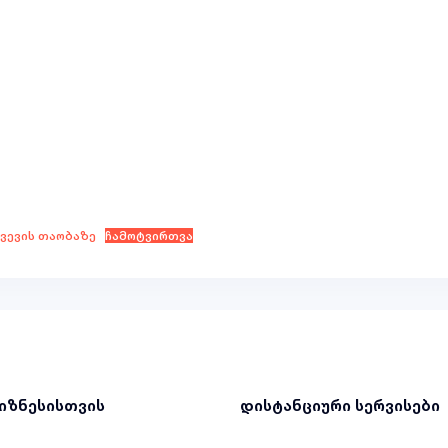
წვევის თაობაზე
ჩამოტვირთვა
ბიზნესისთვის
დისტანციური სერვისები