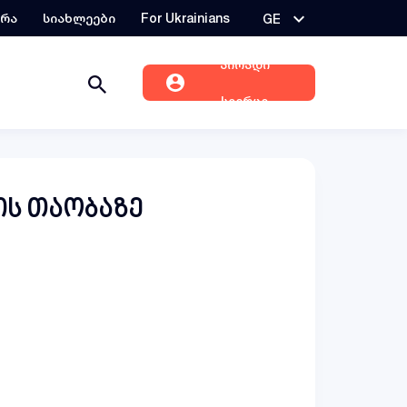
ერა
სიახლეები
For Ukrainians
GE
პირადი
სივრცე
ის თაობაზე