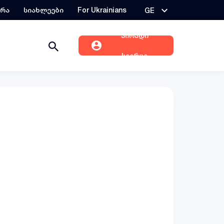
ერა
სიახლეები
For Ukrainians
GE
პირადი
სივრცე