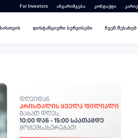
For Investors
ანგარიშგება
კონტაქტი
კარი
ესისთვის
დისტანციური სერვისები
ჩვენ შესახებ