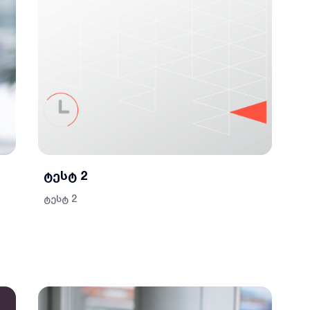
ტესტ 2
ტესტ 2