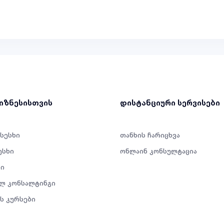
ბიზნესისთვის
დისტანციური სერვისები
 სესხი
თანხის ჩარიცხვა
ესხი
ონლაინ კონსულტაცია
ი
ლ კონსალტინგი
ს კურსები