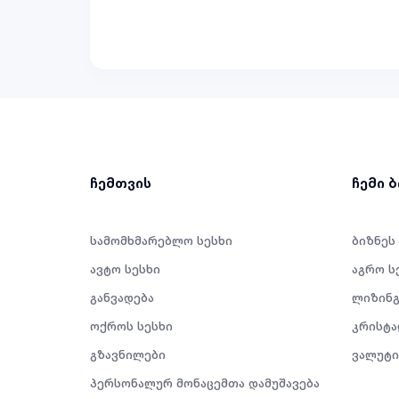
ჩემთვის
ჩემი 
სამომხმარებლო სესხი
ბიზნეს
ავტო სესხი
აგრო ს
განვადება
ლიზინგ
ოქროს სესხი
კრისტა
გზავნილები
ვალუტი
პერსონალურ მონაცემთა დამუშავება