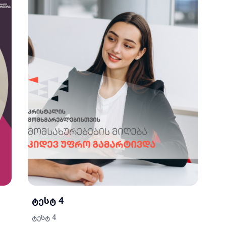
ტესტ 4
ტესტ 4