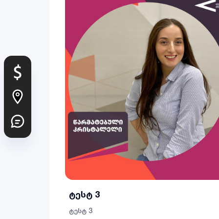
ტესტ 3
ტესტ 3