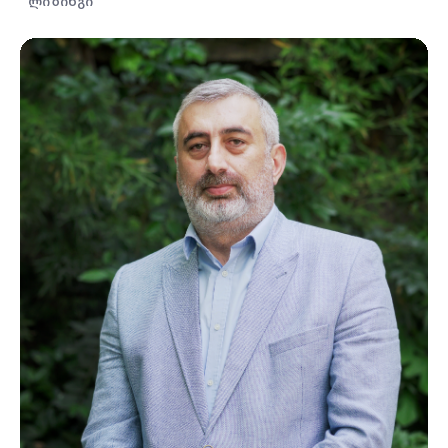
ლიზინგი