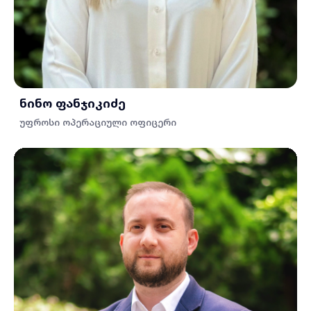
ნინო ფანჯიკიძე
უფროსი ოპერაციული ოფიცერი