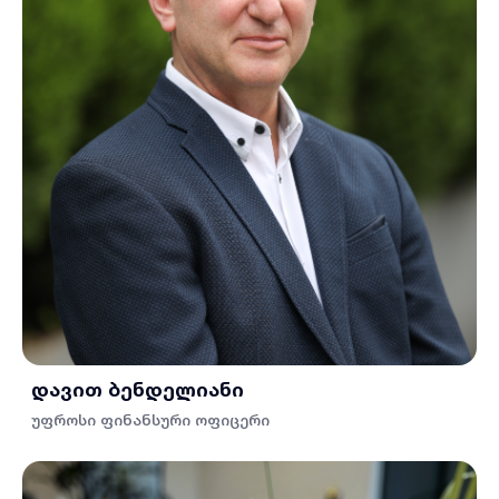
დავით ბენდელიანი
უფროსი ფინანსური ოფიცერი