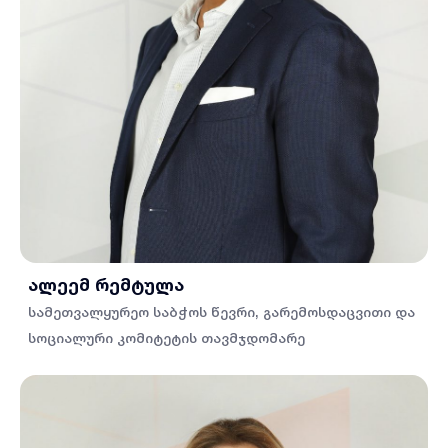
ალეემ რემტულა
სამეთვალყურეო საბჭოს წევრი, გარემოსდაცვითი და
სოციალური კომიტეტის თავმჯდომარე