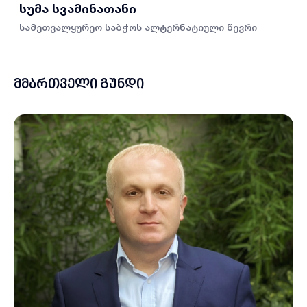
სუმა სვამინათანი
სამეთვალყურეო საბჭოს ალტერნატიული წევრი
მმართველი გუნდი