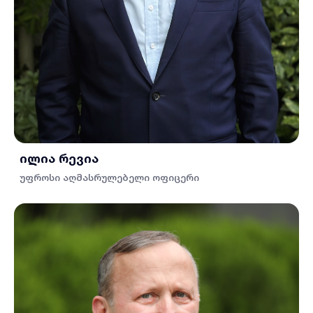
ილია რევია
უფროსი აღმასრულებელი ოფიცერი