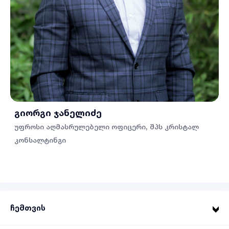
გიორგი ჯანელიძე
უფროსი აღმასრულებელი ოფიცერი, შპს კრისტალ
კონსალტინგი
ჩემთვის