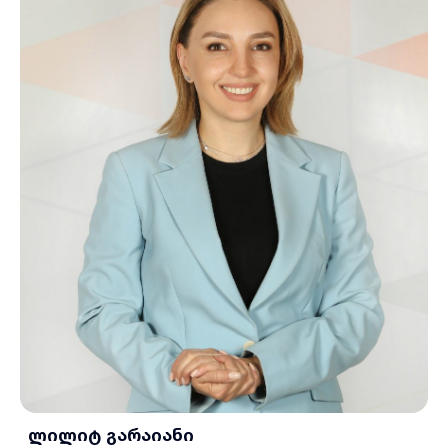
ლილიტ გარაიანი