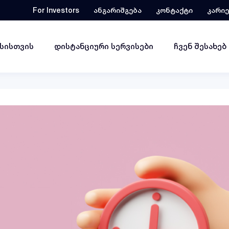
For Investors
ანგარიშგება
კონტაქტი
კარი
ესისთვის
დისტანციური სერვისები
ჩვენ შესახებ