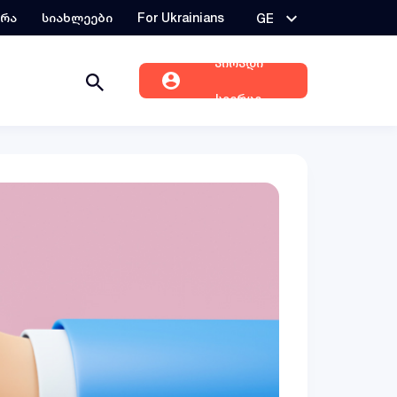
ერა
სიახლეები
For Ukrainians
GE
პირადი
სივრცე