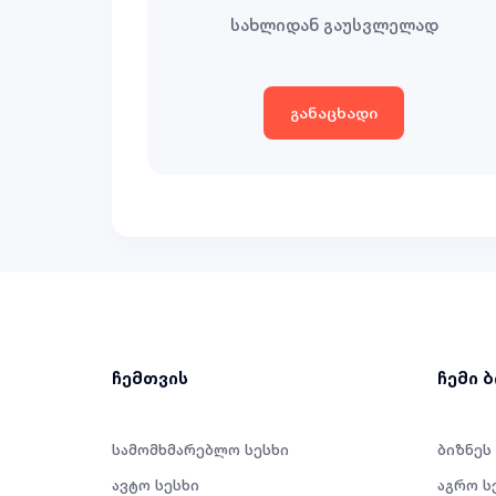
სახლიდან გაუსვლელად
განაცხადი
ჩემთვის
ჩემი 
სამომხმარებლო სესხი
ბიზნეს
ავტო სესხი
აგრო ს