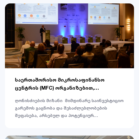
საერთაშორისო მიკროსაფინანსო
ცენტრის (MFC) ორგანიზებით,
ყოველწლიური 24-ე საერთაშორისო
ღონისძიების მიზანი მიმდინარე საინვესტიციო
კონფერენცია გაიმართა.
გარემოს გაცნობა და შესაძლებლობების
შეფასება, არსებულ და პოტენციურ
ინვესტორებთან მოლაპარაკების წარმოება,
მწვანე დაფინანსების, ტექნოლოგიური
გამოწვევების, ლტოლვილებისა და