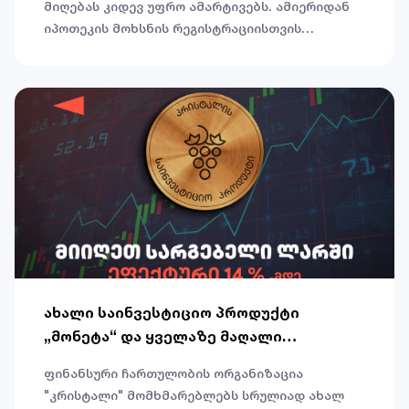
მიღებას კიდევ უფრო ამარტივებს. ამიერიდან
იპოთეკის მოხსნის რეგისტრაციისთვის
მომხმარებლებს საჯარო რეესტრის ეროვნულ
სააგენტოსა და იუსტიციის სახლებში ვიზიტი
აღარ მოუწევთ
ახალი საინვესტიციო პროდუქტი
„მონეტა“ და ყველაზე მაღალი
სარგებელი „კრისტალისგან“
ფინანსური ჩართულობის ორგანიზაცია
"კრისტალი" მომხმარებლებს სრულიად ახალ