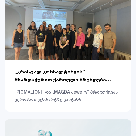
მიგრანტების ფინანსური გაძლიერების
მიმართულებით მიდგომების შეფასება იყო.
„კრისტალ კონსალტინგის“
მხარდაჭერით ქართული ბრენდები
ევროპაში ექსპორტზე გადის
„PIGMALIONI“ და „MAGDA Jewelry“ პროდუქციას
ევროპაში ექსპორტზე გაიტანს.