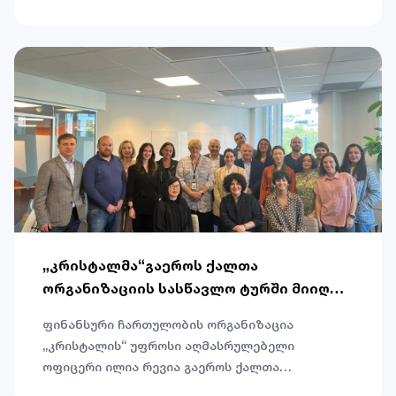
გააღარმავეს და 10 მილიონი აშშ დოლარის
ოდენობის სოციალური ობლიგაციები
გამოუშვეს.
„კრისტალმა“გაეროს ქალთა
ორგანიზაციის სასწავლო ტურში მიიღო
მონაწილეობა￼
ფინანსური ჩართულობის ორგანიზაცია
„კრისტალის“ უფროსი აღმასრულებელი
ოფიცერი ილია რევია გაეროს ქალთა
ორგანიზაციის სასწავლო ტურით ნორვეგიის