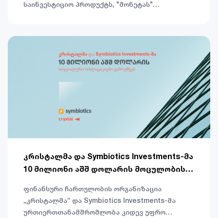
საინვესტიციო პროდუქტს, "მონეტას"
სთავაზობს. "მონეტა" საინვესტიციო
მექანიზმია, რომლის მთავარი უპირატესობა
სანდოობა და ლარში ყველაზე მაღალი - 14%-
მდე სარგებელია.
კრისტალმა და Symbiotics Investments-მა
10 მილიონი აშშ დოლარის მოცულობის
სოციალური ობლიგაციები გამოუშვეს
ფინანსური ჩართულობის ორგანიზაცია
„კრისტალმა“ და Symbiotics Investments-მა
ურთიერთთანამშრომლობა კიდევ უფრო