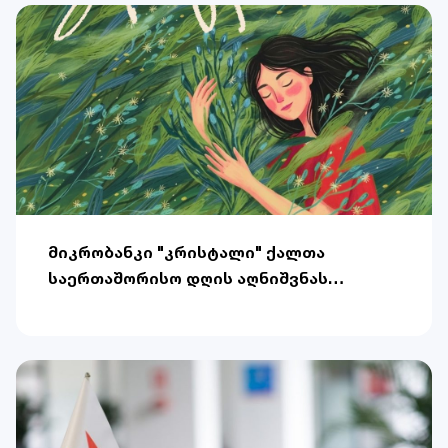
მიკრობანკი "კრისტალი" ქალთა
საერთაშორისო დღის აღნიშვნას
უერთდება