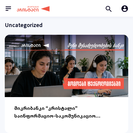
Uncategorized
მიკრიბანკი “კრისტალი”
საინფორმაციო-საკომუნიკაციო
ტექნოლოგიებში გოგოების
ჩართულობის საერთაშორისო დღეს