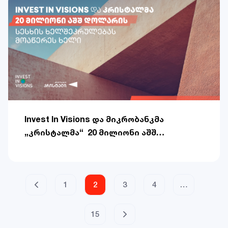
Invest In Visions და მიკრობანკმა
„კრისტალმა“ 20 მილიონი აშშ
დოლარის სესხის ხელშეკრულებას
მოაწერეს ხელი
1
2
3
4
…
15