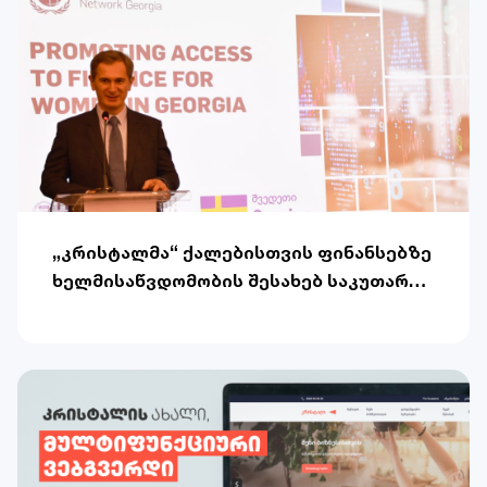
„კრისტალმა“ ქალებისთვის ფინანსებზე
ხელმისაწვდომობის შესახებ საკუთარი
პრაქტიკა კონფერენციაზე წარადგინა