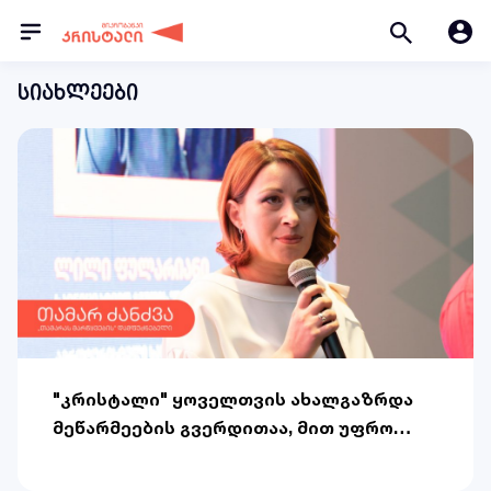
სიახლეები
"კრისტალი" ყოველთვის ახალგაზრდა
მეწარმეების გვერდითაა, მით უფრო
მაშინ, როცა ეს ახალგაზრდები საკუთარ
ბიზნესსაქმიანობით, ერთი შეხედვით,