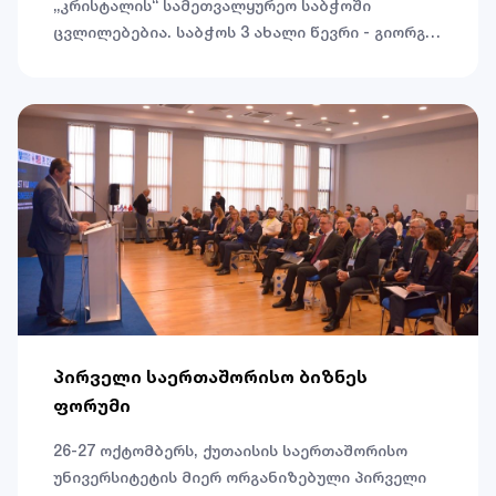
„კრისტალის“ სამეთვალყურეო საბჭოში
ცვლილებებია. საბჭოს 3 ახალი წევრი - გიორგი
არველაძე, მატანგი გოვრიშანკარი და რობერტ
სკოტ კოსმანი შემოუერთდა.
პირველი საერთაშორისო ბიზნეს
ფორუმი
26-27 ოქტომბერს, ქუთაისის საერთაშორისო
უნივერსიტეტის მიერ ორგანიზებული პირველი