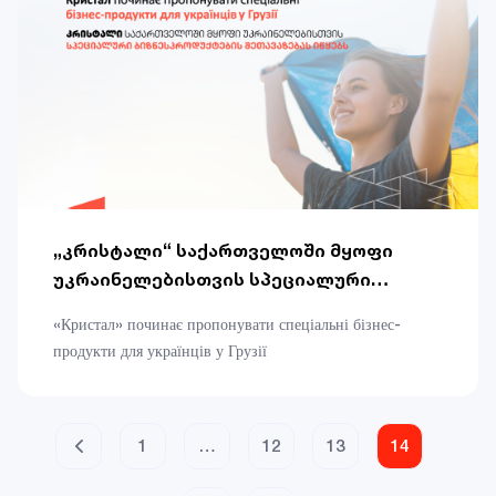
„კრისტალი“ საქართველოში მყოფი
უკრაინელებისთვის სპეციალური
ბიზნესპროდუქტების შეთავაზებას
«Кристал» починає пропонувати спеціальні бізнес-
იწყებს
продукти для українців у Грузії
1
…
12
13
14