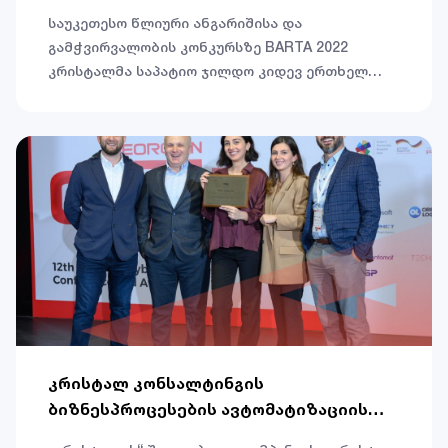
საუკეთესო წლიური ანგარიშისა და
გამჭვირვალობის კონკურსზე BARTA 2022
კრისტალმა საპატიო ჯილდო კიდევ ერთხელ
მიიღო.
კრისტალ კონსალტინგის
ბიზნესპროცესების ავტომატიზაციის
სისტემა GITI 2022-ის გამარჯვებულია